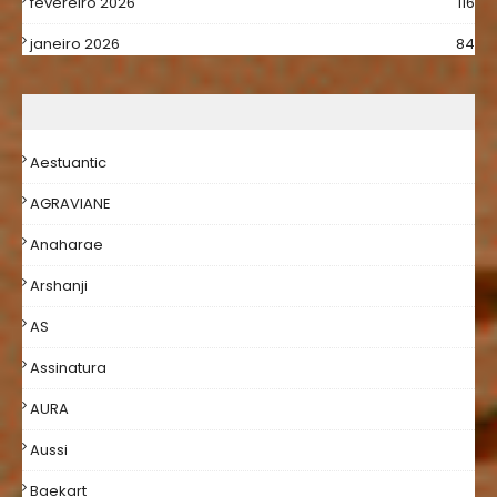
fevereiro 2026
116
janeiro 2026
84
Aestuantic
AGRAVIANE
Anaharae
Arshanji
AS
Assinatura
AURA
Aussi
Baekart