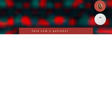
fale com o gatinho!