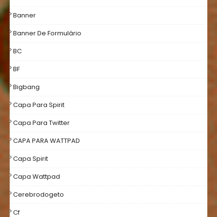
Banner
Banner De Formulário
BC
BF
Bigbang
Capa Para Spirit
Capa Para Twitter
CAPA PARA WATTPAD
Capa Spirit
Capa Wattpad
Cerebrodogeto
Cf