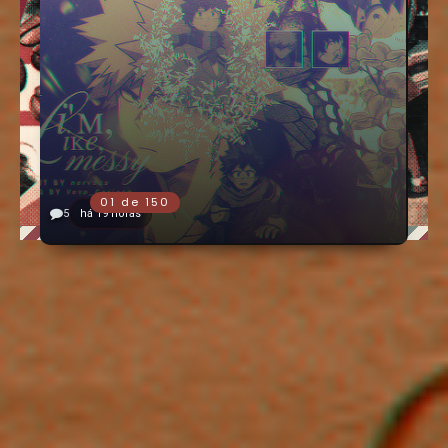
5
há 19 horas