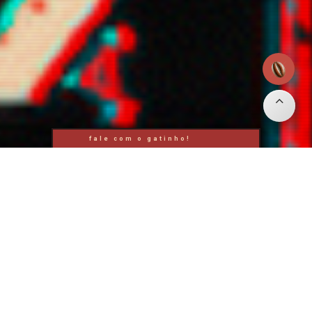
fale com o gatinho!