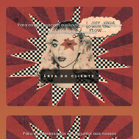
Para os que buscam auxílio no processo anterior e
durante a feitura do pedido.
ÁREA DO CLIENTE
Para os interessados em se juntar aos nossos