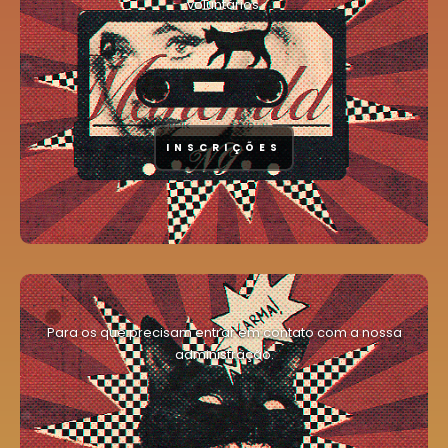
voluntários.
INSCRIÇÕES
Para os que precisam entrar em contato com a nossa
administração.