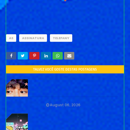
AS
ASSINATURA
TELEFANY
TALVEZ VOCÊ GOSTE DESTAS POSTAGENS
August 06, 2026