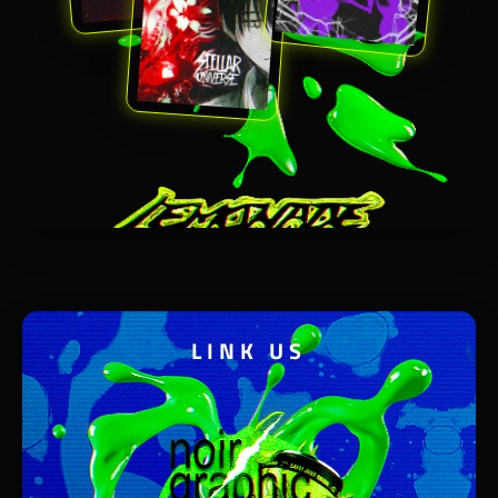
LINK US