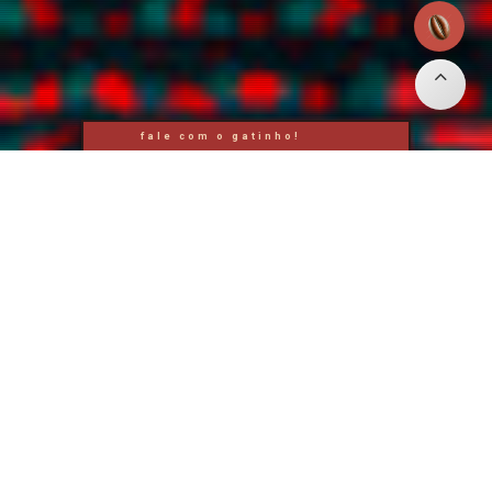
fale com o gatinho!