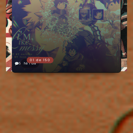
5
há 1 dia