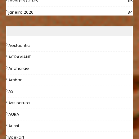
fevereiro 2026
116
janeiro 2026
84
Aestuantic
AGRAVIANE
Anaharae
Arshanji
AS
Assinatura
AURA
Aussi
Baekart