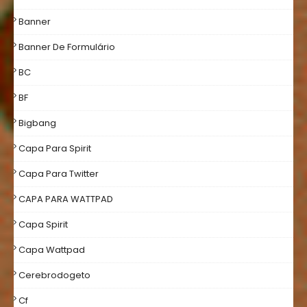
Banner
Banner De Formulário
BC
BF
Bigbang
Capa Para Spirit
Capa Para Twitter
CAPA PARA WATTPAD
Capa Spirit
Capa Wattpad
Cerebrodogeto
Cf