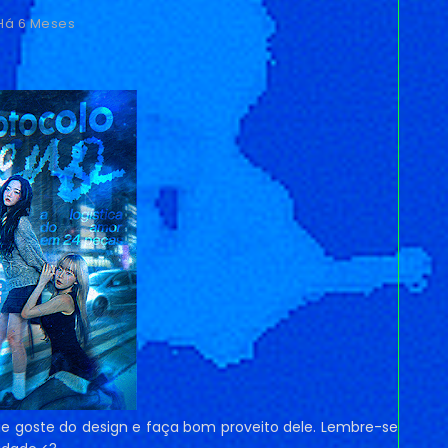
Há 6 Meses
que goste do design e faça bom proveito dele. Lembre-se