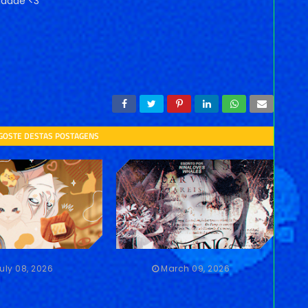
idade <3
 GOSTE DESTAS POSTAGENS
uly 08, 2026
March 09, 2026