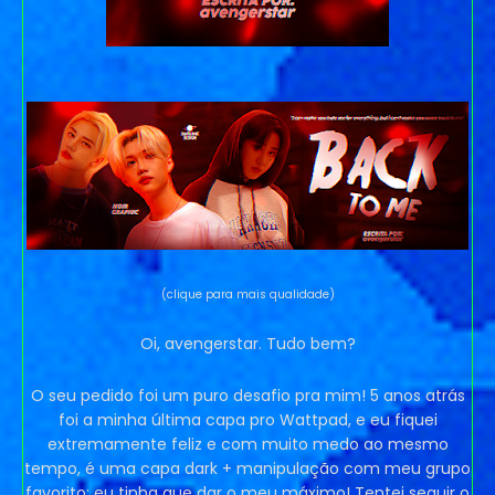
(clique para mais qualidade)
Oi, avengerstar. Tudo bem?
O seu pedido foi um puro desafio pra mim! 5 anos atrás
foi a minha última capa pro Wattpad, e eu fiquei
extremamente feliz e com muito medo ao mesmo
tempo, é uma capa dark + manipulação com meu grupo
favorito: eu tinha que dar o meu máximo! Tentei seguir o