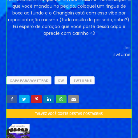
que você mandou no pedido, coloquei um ringue de
boxe ao fundo e o Changbin está com essa vibe por
representação mesmo (tudo aquilo do passado, sabe?).
Eu espero de coração que você goste dessa capa e
aprecie com carinho <3
Jes,
swturne.
CAPA PARA WATTPAD
CW
SWTURNE
TALVEZ VOCÊ GOSTE DESTAS POSTAGENS