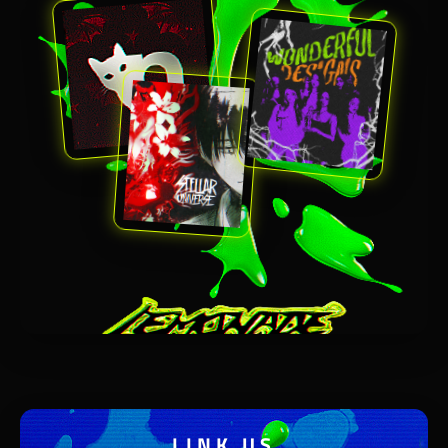
LINK US