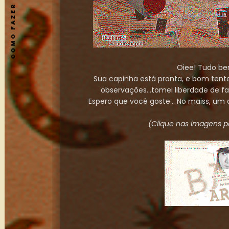
COMO FAZER UM PEDIDO
Oiee! Tudo b
Sua capinha está pronta, e bom tent
observações...tomei liberdade de fa
Espero que você goste... No maiss, um 
(Clique nas imagens p