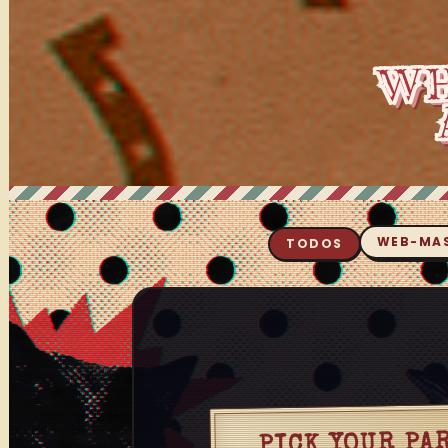
WEB-MA
TODOS