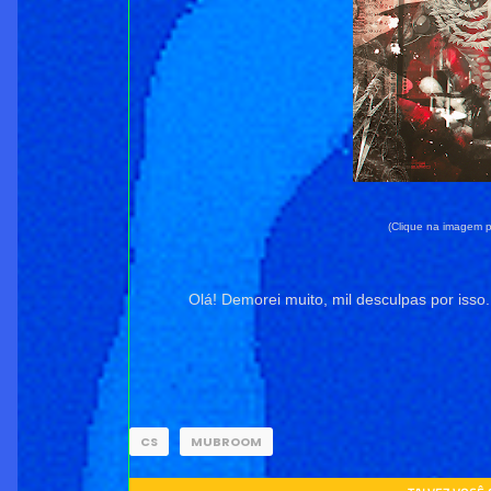
(Clique na imagem p
Olá! Demorei muito, mil desculpas por isso
CS
MUBROOM