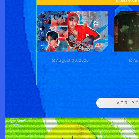
TALVEZ VOCÊ
August 06, 2026
Au
VER P