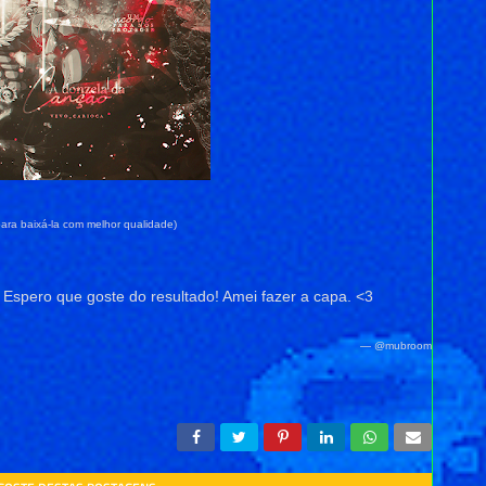
ara baixá-la com melhor qualidade)
. Espero que goste do resultado! Amei fazer a capa. <3
— @mubroom