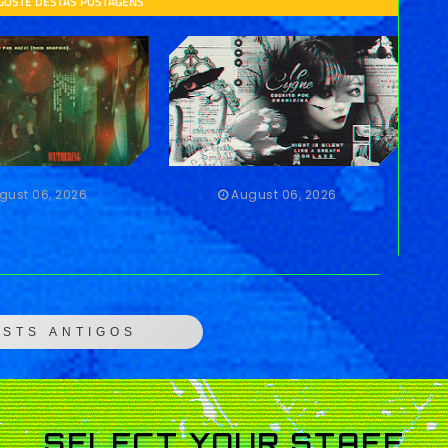
 GOSTE DESTAS POSTAGENS
gust 06, 2026
August 06, 2026
OSTS ANTIGOS
SELECT YOUR STAFF