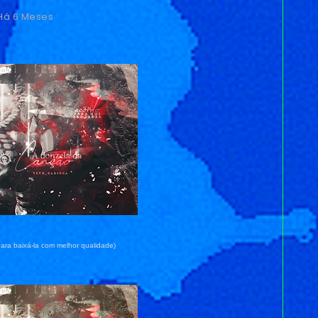
Há 6 Meses
ara baixá-la com melhor qualidade)