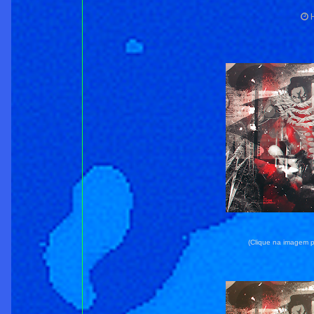
(Clique na imagem p