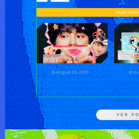
TALVEZ VOCÊ
August 06, 2026
Au
VER P