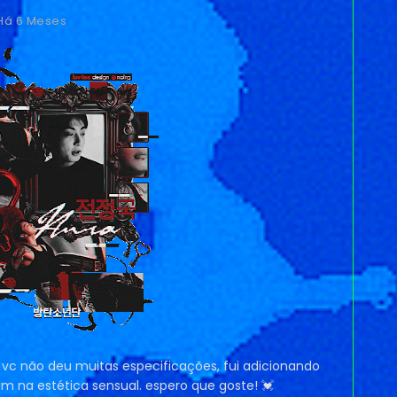
Há 6 Meses
o vc não deu muitas especificações, fui adicionando
m na estética sensual. espero que goste! 💓