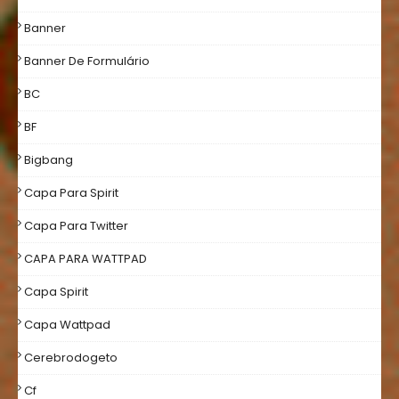
Banner
Banner De Formulário
BC
BF
Bigbang
Capa Para Spirit
Capa Para Twitter
CAPA PARA WATTPAD
Capa Spirit
Capa Wattpad
Cerebrodogeto
Cf