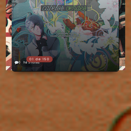
0
há 5 horas