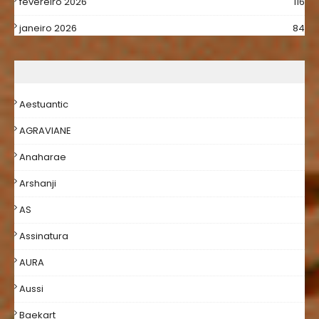
fevereiro 2026
116
janeiro 2026
84
Aestuantic
AGRAVIANE
Anaharae
Arshanji
AS
Assinatura
AURA
Aussi
Baekart