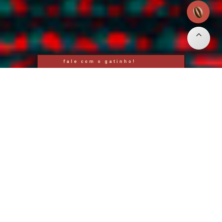
fale com o gatinho!