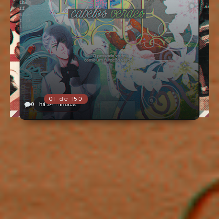
0
há 24 minutos