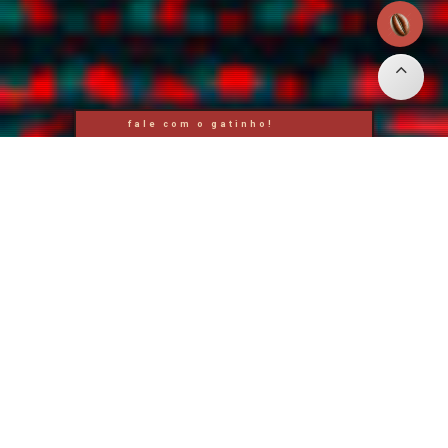
fale com o gatinho!