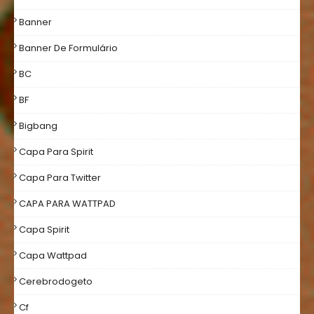
Banner
Banner De Formulário
BC
BF
Bigbang
Capa Para Spirit
Capa Para Twitter
CAPA PARA WATTPAD
Capa Spirit
Capa Wattpad
Cerebrodogeto
Cf