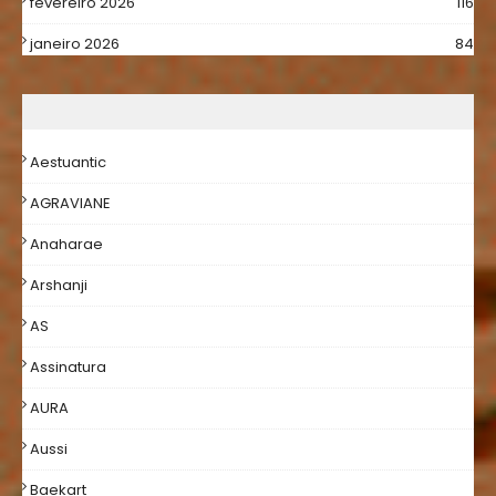
fevereiro 2026
116
janeiro 2026
84
Aestuantic
AGRAVIANE
Anaharae
Arshanji
AS
Assinatura
AURA
Aussi
Baekart