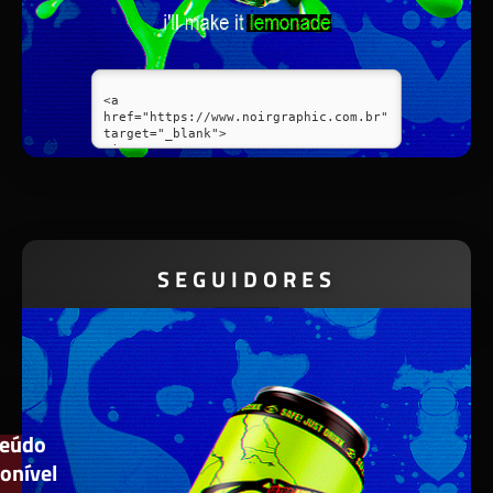
SEGUIDORES
eúdo
onível