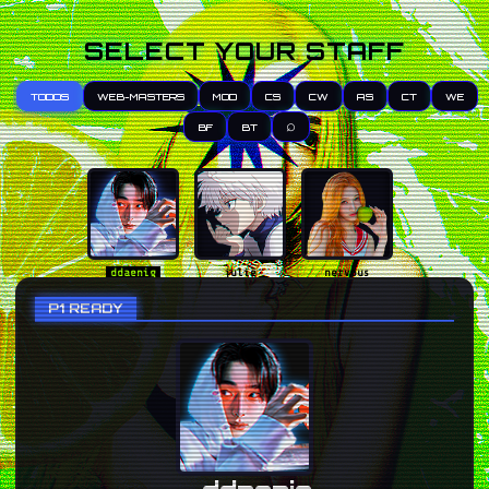
SELECT YOUR STAFF
TODOS
WEB-MASTERS
MOD
CS
CW
AS
CT
WE
⌕
BF
BT
ddaenig
julie
nervous
P1 READY
karam
riveager
aestuantic