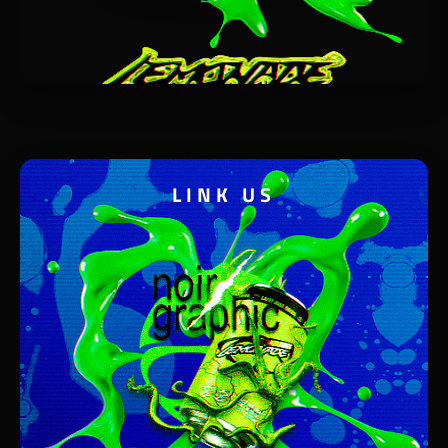
LINK US